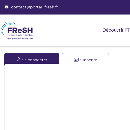
contact@portail-fresh.fr
Découvrir F
Se connecter
S'inscrire