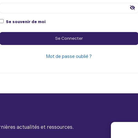
Se souvenir de moi
Mot de passe oublié ?
nières actualités et ressources.