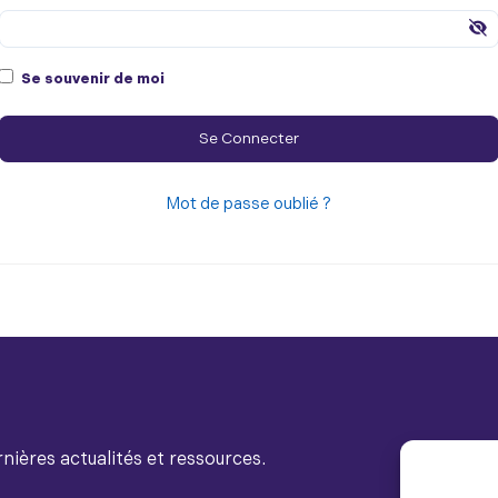
Se souvenir de moi
Mot de passe oublié ?
nières actualités et ressources.