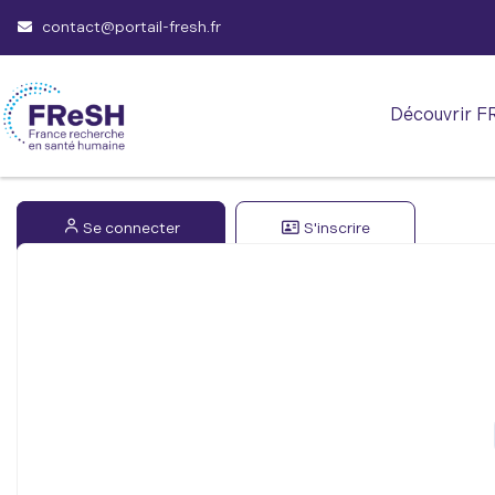
contact@portail-fresh.fr
Découvrir F
Se connecter
S'inscrire