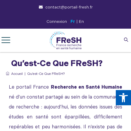
contact@portail-fresh.fr
Connexion
Fr
|
En
Qu’est-Ce Que FReSH?
Accueil
|
Qu’est-Ce Que FReSH?
Le portail
France
Recherche en Santé Humaine
Ouv
né d’un constat partagé au sein de la communauté
de recherche : aujourd’hui, les données issues des
études en santé sont éparpillées, difficilement
repérables et peu harmonisées. Il n’existe pas de