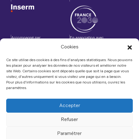
Accompagné par
En association avec
Cookies
Ce site utilise des cookies à des fins d'analyses statistiques. Nous pouvons
les placer pour analyser les données de nos visiteurs et améliorer notre
site Web. Certains cookies sont déposés quelle que soit la page que vous
Contactez-nous
visitez, d'autres uniquement si vous visitez une page qui en a besoin.
Pour plus d'informations sur les cookies que nous utilisons, ouvrez les
LinkedIn
paramètres.
Accepter
Refuser
À propos
Plan du site
Mentions légales
Flux RSS
Paramétrer