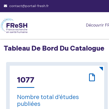
contact@portail-fresh.fr
Découvrir F
Tableau De Bord Du Catalogue
1077
Nombre total d’études
publiées