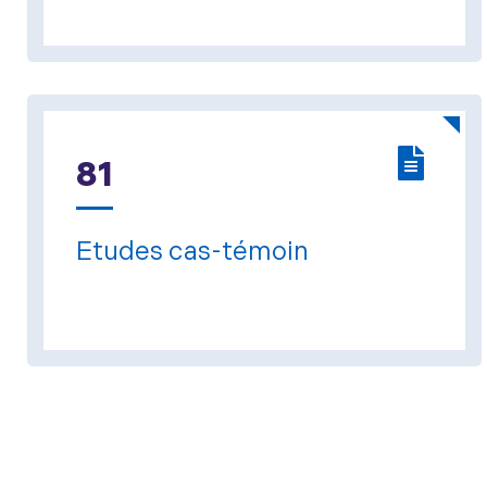
81
Etudes cas-témoin