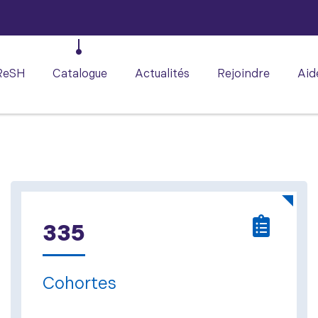
ReSH
Catalogue
Actualités
Rejoindre
Aid
335
Cohortes