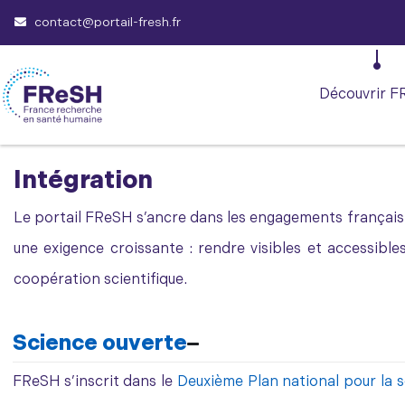
contact@portail-fresh.fr
Découvrir F
Intégration
Le portail FReSH s’ancre dans les engagements français
une exigence croissante : rendre visibles et accessibl
coopération scientifique.
Science ouverte
FReSH s’inscrit dans le
Deuxième Plan national pour la 