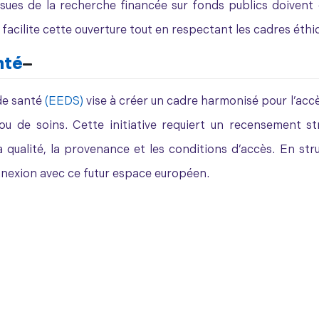
ssues de la recherche financée sur fonds publics doivent
facilite cette ouverture tout en respectant les cadres éth
nté
de santé
(EEDS)
vise à créer un cadre harmonisé pour l’accè
 ou de soins. Cette initiative requiert un recensement s
 qualité, la provenance et les conditions d’accès. En stru
nnexion avec ce futur espace européen.