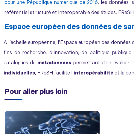
pour une République numérique de 2016
, les données i
référentiel structuré et interopérable des études, FReSH 
Espace européen des données de sa
À l’échelle européenne, l’Espace européen des données 
fins de recherche, d’innovation, de politique publique
catalogues de
métadonnées
permettant d’en évaluer la
individuelles
, FReSH facilite l’
interopérabilité
et la co
Pour aller plus loin