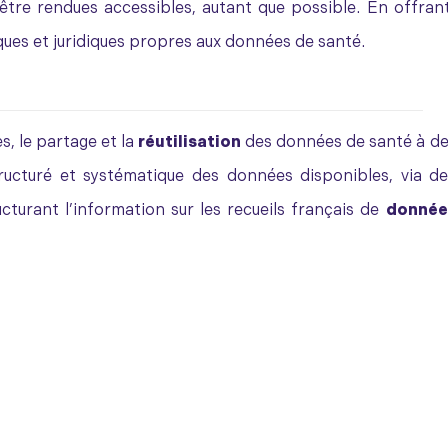
 être rendues accessibles, autant que possible. En offran
iques et juridiques propres aux données de santé.
s, le partage et la
réutilisation
des données de santé à d
tructuré et systématique des données disponibles, via d
cturant l’information sur les recueils français de
donnée