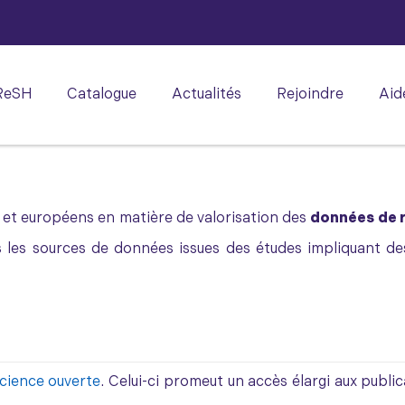
ReSH
Catalogue
Actualités
Rejoindre
Aid
 et européens en matière de valorisation des
données de 
es les sources de données issues des études impliquant de
science
ouverte
. Celui-ci promeut un accès élargi aux pub