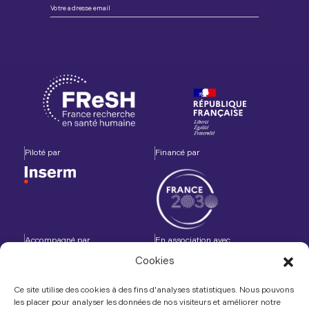
Piloté par
Financé par
Accompagné par
En association avec
Cookies
Ce site utilise des cookies à des fins d'analyses statistiques. Nous pouvons
les placer pour analyser les données de nos visiteurs et améliorer notre