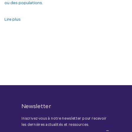
ou des populations.
Lire plus
Newsletter
Inscrivez-vous à notre newsletter pour recevoir
les dernières actualités et ressources.