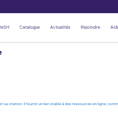
ReSH
Catalogue
Actualités
Rejoindre
Aid
e
t sa citation. Il fournit un lien stable à des ressources en ligne, co