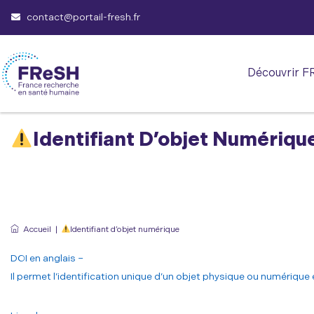
contact@portail-fresh.fr
Découvrir F
Identifiant D’objet Numériqu
Accueil
|
Identifiant d’objet numérique
DOI en anglais –
Il permet l’identification unique d’un objet physique ou numérique e