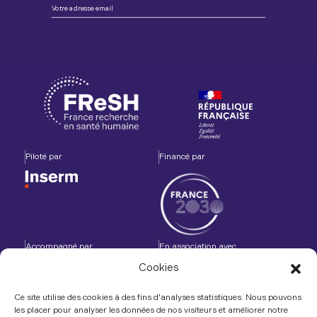
Piloté par
Financé par
Accompagné par
En association avec
Cookies
Ce site utilise des cookies à des fins d'analyses statistiques. Nous pouvons
les placer pour analyser les données de nos visiteurs et améliorer notre