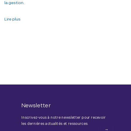
la gestion.
Lire plus
Newsletter
Inscrivez-vous à notre newsletter pour recevoir
les dernières actualités et ressources.