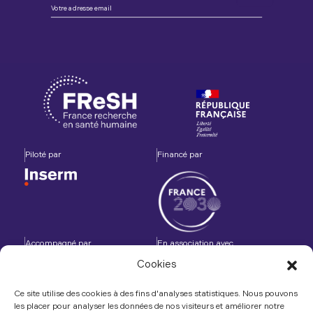
Piloté par
Financé par
Accompagné par
En association avec
Cookies
Ce site utilise des cookies à des fins d'analyses statistiques. Nous pouvons
les placer pour analyser les données de nos visiteurs et améliorer notre