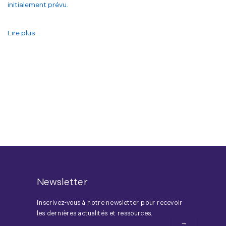
initialement prévu.
Lire plus
Newsletter
Inscrivez-vous à notre newsletter pour recevoir
les dernières actualités et ressources.