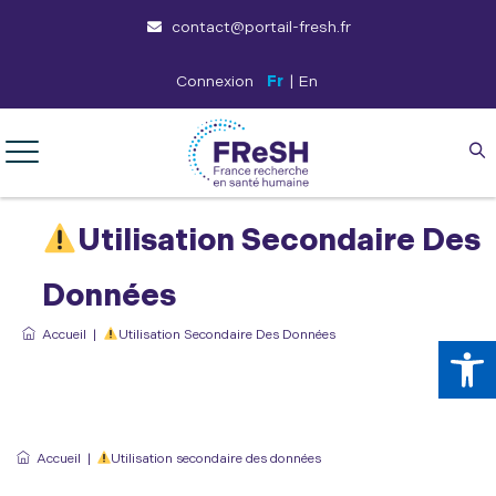
contact@portail-fresh.fr
Connexion
Fr
|
En
Utilisation Secondaire Des
Données
Accueil
|
Utilisation Secondaire Des Données
Ouv
Accueil
|
Utilisation secondaire des données