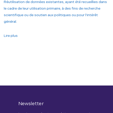
Réutilisation de données existantes, ayant été recueillies dans
le cadre de leur utilisation primaire, à des fins de recherche
scientifique ou de soutien aux politiques ou pour l’intérêt
général.
Lire plus
Newsletter