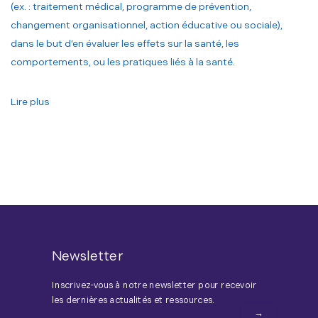
(ex. : traitement médical, programme de prévention,
changement organisationnel, action éducative ou sociale),
dans le but d’en évaluer les effets sur la santé, les
comportements, ou les pratiques liés à la santé.
Lire plus
Newsletter
Inscrivez-vous à notre newsletter pour recevoir
les dernières actualités et ressources.