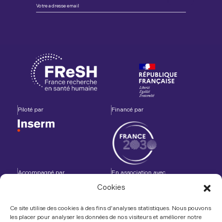
Piloté par
Financé par
Accompagné par
En association avec
Cookies
Ce site utilise des cookies à des fins d'analyses statistiques. Nous pouvons
les placer pour analyser les données de nos visiteurs et améliorer notre