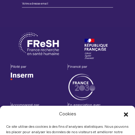
Piloté par
Financé par
Accompagné par
En association avec
Cookies
Ce site utilise des cookies à des fins d'analyses statistiques. Nous pouvons
les placer pour analyser les données de nos visiteurs et améliorer notre