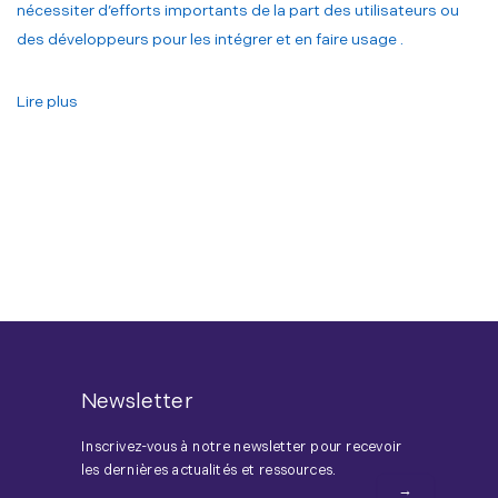
nécessiter d’efforts importants de la part des utilisateurs ou
des développeurs pour les intégrer et en faire usage .
Lire plus
Newsletter
Inscrivez-vous à notre newsletter pour recevoir
les dernières actualités et ressources.